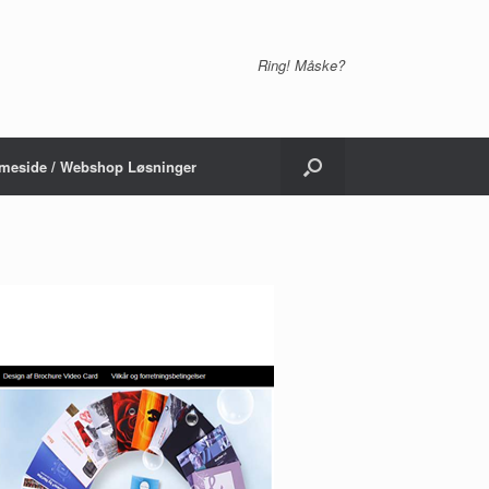
Ring! Måske?
meside / Webshop Løsninger